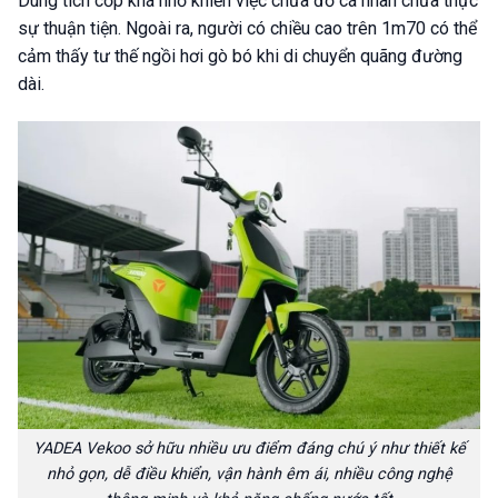
Dung tích cốp khá nhỏ khiến việc chứa đồ cá nhân chưa thực
sự thuận tiện. Ngoài ra, người có chiều cao trên 1m70 có thể
cảm thấy tư thế ngồi hơi gò bó khi di chuyển quãng đường
dài.
YADEA Vekoo sở hữu nhiều ưu điểm đáng chú ý như thiết kế
nhỏ gọn, dễ điều khiển, vận hành êm ái, nhiều công nghệ