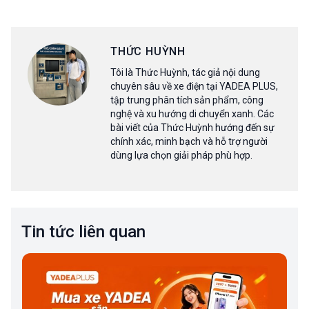
THỨC HUỲNH
Tôi là Thức Huỳnh, tác giả nội dung
chuyên sâu về xe điện tại YADEA PLUS,
tập trung phân tích sản phẩm, công
nghệ và xu hướng di chuyển xanh. Các
bài viết của Thức Huỳnh hướng đến sự
chính xác, minh bạch và hỗ trợ người
dùng lựa chọn giải pháp phù hợp.
Tin tức liên quan