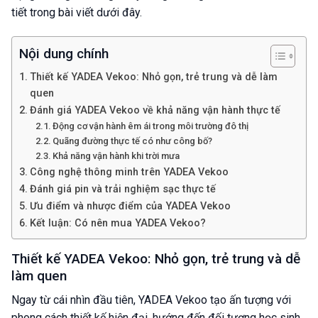
tiết trong bài viết dưới đây.
Nội dung chính
Thiết kế YADEA Vekoo: Nhỏ gọn, trẻ trung và dễ làm
quen
Đánh giá YADEA Vekoo về khả năng vận hành thực tế
Động cơ vận hành êm ái trong môi trường đô thị
Quãng đường thực tế có như công bố?
Khả năng vận hành khi trời mưa
Công nghệ thông minh trên YADEA Vekoo
Đánh giá pin và trải nghiệm sạc thực tế
Ưu điểm và nhược điểm của YADEA Vekoo
Kết luận: Có nên mua YADEA Vekoo?
Thiết kế YADEA Vekoo: Nhỏ gọn, trẻ trung và dễ
làm quen
Ngay từ cái nhìn đầu tiên, YADEA Vekoo tạo ấn tượng với
phong cách thiết kế hiện đại, hướng đến đối tượng học sinh