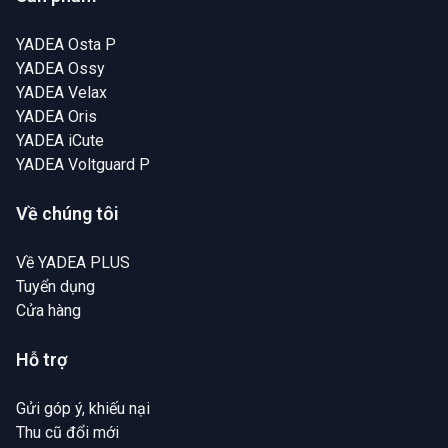
YADEA Osta P
YADEA Ossy
YADEA Velax
YADEA Oris
YADEA iCute
YADEA Voltguard P
Về chúng tôi
Về YADEA PLUS
Tuyển dụng
Cửa hàng
Hỗ trợ
Gửi góp ý, khiếu nại
Thu cũ đổi mới