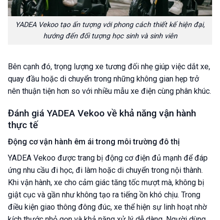
YADEA Vekoo tạo ấn tượng với phong cách thiết kế hiện đại,
hướng đến đối tượng học sinh và sinh viên
Bên cạnh đó, trọng lượng xe tương đối nhẹ giúp việc dắt xe,
quay đầu hoặc di chuyển trong những không gian hẹp trở
nên thuận tiện hơn so với nhiều mẫu xe điện cùng phân khúc.
Đánh giá YADEA Vekoo về khả năng vận hành
thực tế
Động cơ vận hành êm ái trong môi trường đô thị
YADEA Vekoo được trang bị động cơ điện đủ mạnh để đáp
ứng nhu cầu đi học, đi làm hoặc di chuyển trong nội thành.
Khi vận hành, xe cho cảm giác tăng tốc mượt mà, không bị
giật cục và gần như không tạo ra tiếng ồn khó chịu. Trong
điều kiện giao thông đông đúc, xe thể hiện sự linh hoạt nhờ
kích thước nhỏ gọn và khả năng xử lý dễ dàng. Người dùng