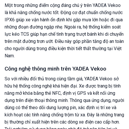
Một trong những điểm cộng đáng chú ý trên YADEA Vekoo
là khả năng chống nước tốt. Động cơ đạt chuẩn chống nước
IPX6 giúp xe vận hành ổn định khi gặp mưa lớn hoặc đi qua
những đoạn đường ngập nhẹ. Ngoài ra, hệ thống kiểm soát
lực kéo TCS giúp hạn chế tình trạng trượt bánh khi di chuyển
trên mặt đường trơn ướt. Điều này góp phần tăng độ an toàn
cho người dùng trong điều kiện thời tiết thất thường tại Việt
Nam.
Công nghệ thông minh trên YADEA Vekoo
So với nhiều đối thủ trong cùng tầm giá, YADEA Vekoo sở
hữu hệ thống công nghệ khá hiện đại. Xe được trang bị tính
năng mở khóa bằng thẻ NFC, định vị GPS và kết nối ứng
dụng trên điện thoại thông minh. Thông qua ứng dụng, người
dùng có thể theo dõi dung lượng pin, xác định vị trí xe và
kích hoạt các tính năng chống trộm từ xa. Đây là những trang
bị thường chỉ xuất hiện trên các dòng xe điện cao cấp hơn.