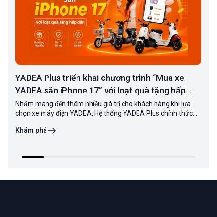
YADEA Plus triển khai chương trình “Mua xe
YADEA săn iPhone 17” với loạt quà tặng hấp
dẫn
Nhằm mang đến thêm nhiều giá trị cho khách hàng khi lựa
chọn xe máy điện YADEA, Hệ thống YADEA Plus chính thức
triển khai chương trình khuyến mãi “Mua xe YADEA săn
Khám phá
iPhone 17”. Khi mua các mẫu xe điện YADEA trong thời gian
diễn