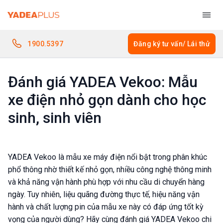
Bỏ
qua
nội
dung
1900.5397
Đăng ký tư vấn/ Lái thử
Đánh giá YADEA Vekoo: Mẫu
xe điện nhỏ gọn dành cho học
sinh, sinh viên
YADEA Vekoo là mẫu xe máy điện nổi bật trong phân khúc
phổ thông nhờ thiết kế nhỏ gọn, nhiều công nghệ thông minh
và khả năng vận hành phù hợp với nhu cầu di chuyển hàng
ngày. Tuy nhiên, liệu quãng đường thực tế, hiệu năng vận
hành và chất lượng pin của mẫu xe này có đáp ứng tốt kỳ
vọng của người dùng? Hãy cùng đánh giá YADEA Vekoo chi