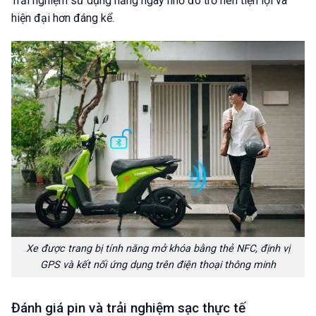
Trải nghiệm sử dụng hằng ngày nhờ đó trở nên tiện lợi và
hiện đại hơn đáng kể.
Xe được trang bị tính năng mở khóa bằng thẻ NFC, định vị
GPS và kết nối ứng dụng trên điện thoại thông minh
Đánh giá pin và trải nghiệm sạc thực tế