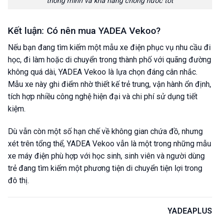
thông minh và khả năng chống nước tốt
Kết luận: Có nên mua YADEA Vekoo?
Nếu bạn đang tìm kiếm một mẫu xe điện phục vụ nhu cầu đi
học, đi làm hoặc di chuyển trong thành phố với quãng đường
không quá dài, YADEA Vekoo là lựa chọn đáng cân nhắc.
Mẫu xe này ghi điểm nhờ thiết kế trẻ trung, vận hành ổn định,
tích hợp nhiều công nghệ hiện đại và chi phí sử dụng tiết
kiệm.
Dù vẫn còn một số hạn chế về không gian chứa đồ, nhưng
xét trên tổng thể, YADEA Vekoo vẫn là một trong những mẫu
xe máy điện phù hợp với học sinh, sinh viên và người dùng
trẻ đang tìm kiếm một phương tiện di chuyển tiện lợi trong
đô thị.
YADEAPLUS