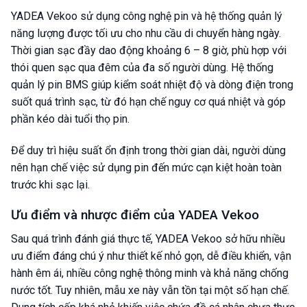
YADEA Vekoo sử dụng công nghệ pin và hệ thống quản lý
năng lượng được tối ưu cho nhu cầu di chuyển hàng ngày.
Thời gian sạc đầy dao động khoảng 6 – 8 giờ, phù hợp với
thói quen sạc qua đêm của đa số người dùng. Hệ thống
quản lý pin BMS giúp kiểm soát nhiệt độ và dòng điện trong
suốt quá trình sạc, từ đó hạn chế nguy cơ quá nhiệt và góp
phần kéo dài tuổi thọ pin.
Để duy trì hiệu suất ổn định trong thời gian dài, người dùng
nên hạn chế việc sử dụng pin đến mức cạn kiệt hoàn toàn
trước khi sạc lại.
Ưu điểm và nhược điểm của YADEA Vekoo
Sau quá trình đánh giá thực tế, YADEA Vekoo sở hữu nhiều
ưu điểm đáng chú ý như thiết kế nhỏ gọn, dễ điều khiển, vận
hành êm ái, nhiều công nghệ thông minh và khả năng chống
nước tốt. Tuy nhiên, mẫu xe này vẫn tồn tại một số hạn chế.