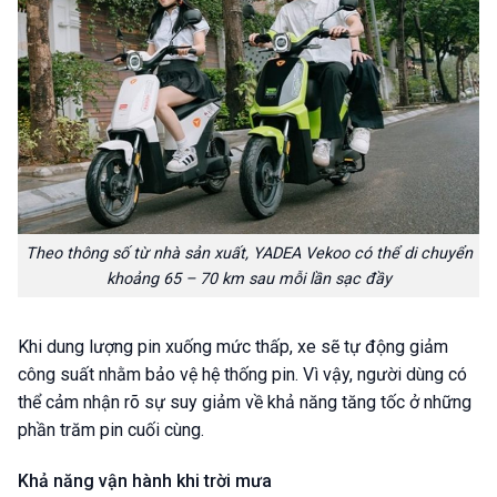
Theo thông số từ nhà sản xuất, YADEA Vekoo có thể di chuyển
khoảng 65 – 70 km sau mỗi lần sạc đầy
Khi dung lượng pin xuống mức thấp, xe sẽ tự động giảm
công suất nhằm bảo vệ hệ thống pin. Vì vậy, người dùng có
thể cảm nhận rõ sự suy giảm về khả năng tăng tốc ở những
phần trăm pin cuối cùng.
Khả năng vận hành khi trời mưa