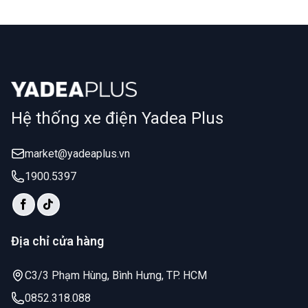
Hệ thống xe điện Yadea Plus
market@yadeaplus.vn
1900.5397
Địa chỉ cửa hàng
C3/3 Phạm Hùng, Bình Hưng, TP. HCM
0852.318.088