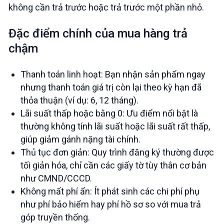
không cần trả trước hoặc trả trước một phần nhỏ.
Đặc điểm chính của mua hàng trả
chậm
Thanh toán linh hoạt: Bạn nhận sản phẩm ngay
nhưng thanh toán giá trị còn lại theo kỳ hạn đã
thỏa thuận (ví dụ: 6, 12 tháng).
Lãi suất thấp hoặc bằng 0: Ưu điểm nổi bật là
thường không tính lãi suất hoặc lãi suất rất thấp,
giúp giảm gánh nặng tài chính.
Thủ tục đơn giản: Quy trình đăng ký thường được
tối giản hóa, chỉ cần các giấy tờ tùy thân cơ bản
như CMND/CCCD.
Không mất phí ẩn: Ít phát sinh các chi phí phụ
như phí bảo hiểm hay phí hồ sơ so với mua trả
góp truyền thống.