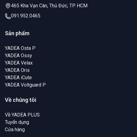
465 Kha Vạn Cân, Thủ Đức, TP. HCM
091.952.0465
Sản phẩm
YADEA Osta P
YADEA Ossy
YADEA Velax
YADEA Oris
YADEA iCute
YADEA Voltguard P
Về chúng tôi
Về YADEA PLUS
Tuyển dụng
Cửa hàng