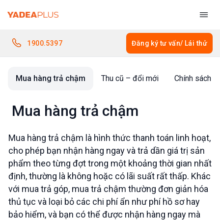
Bỏ
qua
nội
dung
1900.5397
Đăng ký tư vấn/ Lái thử
Mua hàng trả chậm
Thu cũ – đổi mới
Chính sách b
Mua hàng trả chậm
Mua hàng trả chậm là hình thức thanh toán linh hoạt,
cho phép bạn nhận hàng ngay và trả dần giá trị sản
phẩm theo từng đợt trong một khoảng thời gian nhất
định, thường là không hoặc có lãi suất rất thấp. Khác
với mua trả góp, mua trả chậm thường đơn giản hóa
thủ tục và loại bỏ các chi phí ẩn như phí hồ sơ hay
bảo hiểm, và bạn có thể được nhận hàng ngay mà