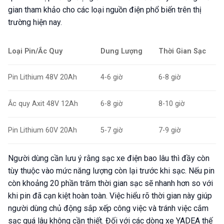
gian tham khảo cho các loại nguồn điện phổ biến trên thị
trường hiện nay.
Loại Pin/Ắc Quy
Dung Lượng
Thời Gian Sạc
Pin Lithium 48V 20Ah
4-6 giờ
6-8 giờ
Ắc quy Axit 48V 12Ah
6-8 giờ
8-10 giờ
Pin Lithium 60V 20Ah
5-7 giờ
7-9 giờ
Người dùng cần lưu ý rằng sạc xe điện bao lâu thì đầy còn
tùy thuộc vào mức năng lượng còn lại trước khi sạc. Nếu pin
còn khoảng 20 phần trăm thời gian sạc sẽ nhanh hơn so với
khi pin đã cạn kiệt hoàn toàn. Việc hiểu rõ thời gian này giúp
người dùng chủ động sắp xếp công việc và tránh việc cắm
sạc quá lâu không cần thiết. Đối với các dòng xe YADEA thế