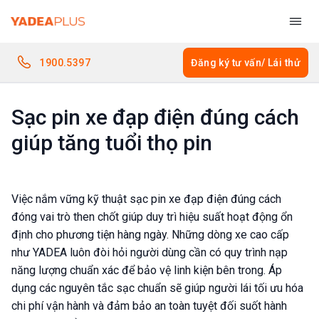
Bỏ
qua
nội
dung
1900.5397
Đăng ký tư vấn/ Lái thử
Sạc pin xe đạp điện đúng cách
giúp tăng tuổi thọ pin
Việc nắm vững kỹ thuật sạc pin xe đạp điện đúng cách
đóng vai trò then chốt giúp duy trì hiệu suất hoạt động ổn
định cho phương tiện hàng ngày. Những dòng xe cao cấp
như YADEA luôn đòi hỏi người dùng cần có quy trình nạp
năng lượng chuẩn xác để bảo vệ linh kiện bên trong. Áp
dụng các nguyên tắc sạc chuẩn sẽ giúp người lái tối ưu hóa
chi phí vận hành và đảm bảo an toàn tuyệt đối suốt hành