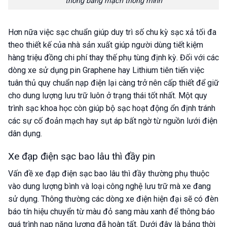
thống bảng mạch thông minh
Hơn nữa việc sạc chuẩn giúp duy trì số chu kỳ sạc xả tối đa
theo thiết kế của nhà sản xuất giúp người dùng tiết kiệm
hàng triệu đồng chi phí thay thế phụ tùng định kỳ. Đối với các
dòng xe sử dụng pin Graphene hay Lithium tiên tiến việc
tuân thủ quy chuẩn nạp điện lại càng trở nên cấp thiết để giữ
cho dung lượng lưu trữ luôn ở trạng thái tốt nhất. Một quy
trình sạc khoa học còn giúp bộ sạc hoạt động ổn định tránh
các sự cố đoản mạch hay sụt áp bất ngờ từ nguồn lưới điện
dân dụng.
Xe đạp điện sạc bao lâu thì đầy pin
Vấn đề xe đạp điện sạc bao lâu thì đầy thường phụ thuộc
vào dung lượng bình và loại công nghệ lưu trữ mà xe đang
sử dụng. Thông thường các dòng xe điện hiện đại sẽ có đèn
báo tín hiệu chuyển từ màu đỏ sang màu xanh để thông báo
quá trình nạp năng lượng đã hoàn tất. Dưới đây là bảng thời