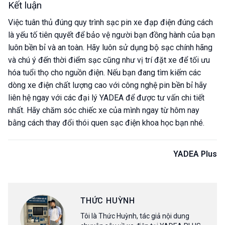
Kết luận
Việc tuân thủ đúng quy trình sạc pin xe đạp điện đúng cách
là yếu tố tiên quyết để bảo vệ người bạn đồng hành của bạn
luôn bền bỉ và an toàn. Hãy luôn sử dụng bộ sạc chính hãng
và chú ý đến thời điểm sạc cũng như vị trí đặt xe để tối ưu
hóa tuổi thọ cho nguồn điện. Nếu bạn đang tìm kiếm các
dòng xe điện chất lượng cao với công nghệ pin bền bỉ hãy
liên hệ ngay với các đại lý YADEA để được tư vấn chi tiết
nhất. Hãy chăm sóc chiếc xe của mình ngay từ hôm nay
bằng cách thay đổi thói quen sạc điện khoa học bạn nhé.
YADEA Plus
THỨC HUỲNH
Tôi là Thức Huỳnh, tác giả nội dung