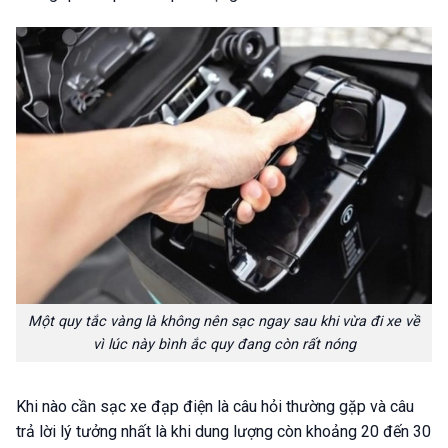
Một quy tắc vàng là không nên sạc ngay sau khi vừa đi xe về
vì lúc này bình ắc quy đang còn rất nóng
Khi nào cần sạc xe đạp điện là câu hỏi thường gặp và câu
trả lời lý tưởng nhất là khi dung lượng còn khoảng 20 đến 30