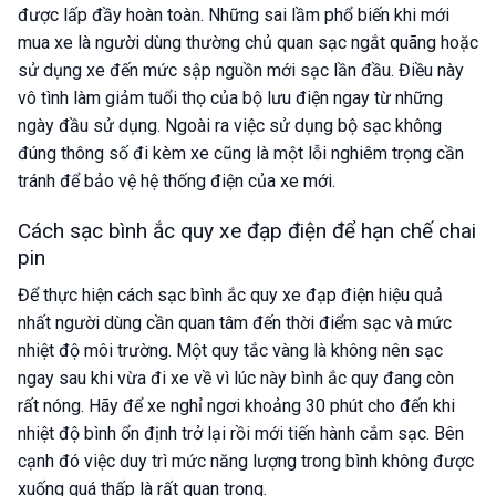
được lấp đầy hoàn toàn. Những sai lầm phổ biến khi mới
mua xe là người dùng thường chủ quan sạc ngắt quãng hoặc
sử dụng xe đến mức sập nguồn mới sạc lần đầu. Điều này
vô tình làm giảm tuổi thọ của bộ lưu điện ngay từ những
ngày đầu sử dụng. Ngoài ra việc sử dụng bộ sạc không
đúng thông số đi kèm xe cũng là một lỗi nghiêm trọng cần
tránh để bảo vệ hệ thống điện của xe mới.
Cách sạc bình ắc quy xe đạp điện để hạn chế chai
pin
Để thực hiện cách sạc bình ắc quy xe đạp điện hiệu quả
nhất người dùng cần quan tâm đến thời điểm sạc và mức
nhiệt độ môi trường. Một quy tắc vàng là không nên sạc
ngay sau khi vừa đi xe về vì lúc này bình ắc quy đang còn
rất nóng. Hãy để xe nghỉ ngơi khoảng 30 phút cho đến khi
nhiệt độ bình ổn định trở lại rồi mới tiến hành cắm sạc. Bên
cạnh đó việc duy trì mức năng lượng trong bình không được
xuống quá thấp là rất quan trọng.