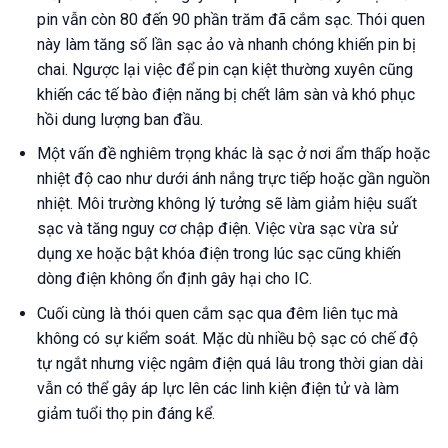
pin vẫn còn 80 đến 90 phần trăm đã cắm sạc. Thói quen
này làm tăng số lần sạc ảo và nhanh chóng khiến pin bị
chai. Ngược lại việc để pin cạn kiệt thường xuyên cũng
khiến các tế bào điện năng bị chết lâm sàn và khó phục
hồi dung lượng ban đầu.
Một vấn đề nghiêm trọng khác là sạc ở nơi ẩm thấp hoặc
nhiệt độ cao như dưới ánh nắng trực tiếp hoặc gần nguồn
nhiệt. Môi trường không lý tưởng sẽ làm giảm hiệu suất
sạc và tăng nguy cơ chập điện. Việc vừa sạc vừa sử
dụng xe hoặc bật khóa điện trong lúc sạc cũng khiến
dòng điện không ổn định gây hại cho IC.
Cuối cùng là thói quen cắm sạc qua đêm liên tục mà
không có sự kiểm soát. Mặc dù nhiều bộ sạc có chế độ
tự ngắt nhưng việc ngâm điện quá lâu trong thời gian dài
vẫn có thể gây áp lực lên các linh kiện điện tử và làm
giảm tuổi thọ pin đáng kể.