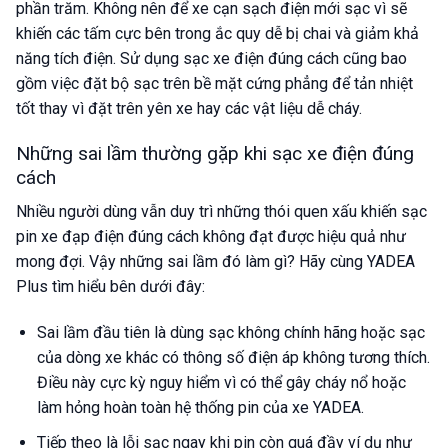
phần trăm. Không nên để xe cạn sạch điện mới sạc vì sẽ
khiến các tấm cực bên trong ắc quy dễ bị chai và giảm khả
năng tích điện. Sử dụng sạc xe điện đúng cách cũng bao
gồm việc đặt bộ sạc trên bề mặt cứng phẳng để tản nhiệt
tốt thay vì đặt trên yên xe hay các vật liệu dễ cháy.
Những sai lầm thường gặp khi sạc xe điện đúng
cách
Nhiều người dùng vẫn duy trì những thói quen xấu khiến sạc
pin xe đạp điện đúng cách không đạt được hiệu quả như
mong đợi. Vậy những sai lầm đó làm gì? Hãy cùng YADEA
Plus tìm hiểu bên dưới đây:
Sai lầm đầu tiên là dùng sạc không chính hãng hoặc sạc
của dòng xe khác có thông số điện áp không tương thích.
Điều này cực kỳ nguy hiểm vì có thể gây cháy nổ hoặc
làm hỏng hoàn toàn hệ thống pin của xe YADEA.
Tiếp theo là lỗi sạc ngay khi pin còn quá đầy ví dụ như