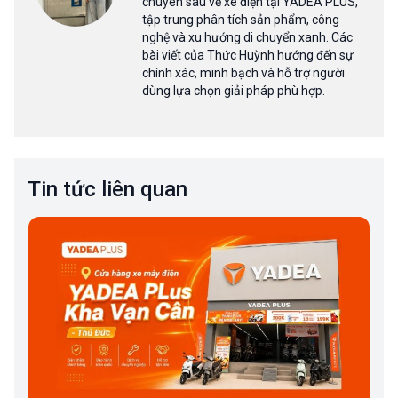
chuyên sâu về xe điện tại YADEA PLUS,
tập trung phân tích sản phẩm, công
nghệ và xu hướng di chuyển xanh. Các
bài viết của Thức Huỳnh hướng đến sự
chính xác, minh bạch và hỗ trợ người
dùng lựa chọn giải pháp phù hợp.
Tin tức liên quan