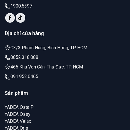
1900.5397
Địa chỉ cửa hàng
C3/3 Phạm Hùng, Bình Hưng, TP. HCM
0852.318.088
465 Kha Vạn Cân, Thủ Đức, TP. HCM
091.952.0465
Sản phẩm
YADEA Osta P
YADEA Ossy
YADEA Velax
YADEA Oris