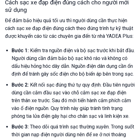
Cách sạc xe đạp điện đúng cách cho người mới
sử dụng
Để đảm bảo hiệu quả tối ưu thì người dùng cần thực hiện
cách sạc xe đạp điện đúng cách theo đúng trình tự kỹ thuật
được khuyến cáo từ các chuyên gia đến từ nhà YADEA Plus:
Bước 1:
Kiểm tra nguồn điện và bộ sạc trước khi bắt đầu.
Người dùng cần đảm bảo bộ sạc khô ráo và không có
dấu hiệu hỏng hóc dây dẫn. Nguồn điện dân dụng cần ổn
định để tránh gây sốc điện cho bộ biến áp bên trong sạc.
Bước 2:
Kết nối sạc đúng thứ tự quy định. Đầu tiên người
dùng cần cắm đầu sạc vào chỗ cắm sạc xe đạp điện
trên thân xe trước. Sau đó mới tiến hành cắm phích cắm
vào ổ điện nguồn. Quy trình này giúp tránh tình trạng
phóng tia lửa điện gây hại cho chân sạc và linh kiện xe.
Bước 3:
Theo dõi quá trình sạc thường xuyên. Trong suốt
thời gian nạp điện người dùng nên để xe ở nơi thoáng