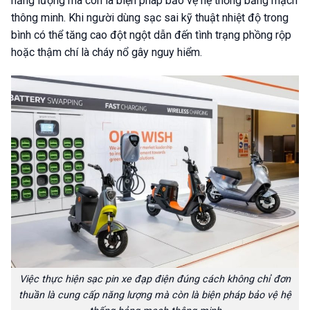
năng lượng mà còn là biện pháp bảo vệ hệ thống bảng mạch
thông minh. Khi người dùng sạc sai kỹ thuật nhiệt độ trong
bình có thể tăng cao đột ngột dẫn đến tình trạng phồng rộp
hoặc thậm chí là cháy nổ gây nguy hiểm.
Việc thực hiện sạc pin xe đạp điện đúng cách không chỉ đơn
thuần là cung cấp năng lượng mà còn là biện pháp bảo vệ hệ