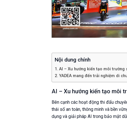
Nội dung chính
AI – Xu hướng kiến tạo môi trường 
YADEA mang đến trải nghiệm di chu
AI – Xu hướng kiến tạo môi t
Bên cạnh các hoạt động thi đấu chuyên
thái số an toàn, thông minh và bền vữ
dụng và giải pháp AI trong bảo mật dữ 