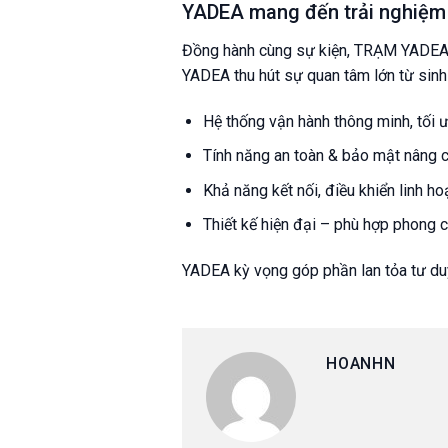
YADEA mang đến trải nghiệm 
Đồng hành cùng sự kiện, TRẠM YADEA g
YADEA thu hút sự quan tâm lớn từ sinh
Hệ thống vận hành thông minh, tối ư
Tính năng an toàn & bảo mật nâng 
Khả năng kết nối, điều khiển linh ho
Thiết kế hiện đại – phù hợp phong 
YADEA kỳ vọng góp phần lan tỏa tư duy
HOANHN