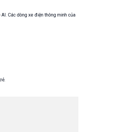
 AI. Các dòng xe điện thông minh của
rẻ.