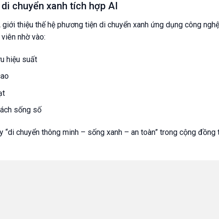
di chuyển xanh tích hợp AI
iới thiệu thế hệ phương tiện di chuyển xanh ứng dụng công nghệ
 viên nhờ vào:
u hiệu suất
cao
ạt
cách sống số
 “di chuyển thông minh – sống xanh – an toàn” trong cộng đồng t