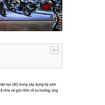
hân tạo (AI) trong xây dựng hệ sinh
đã chia sẻ góc nhìn về xu hướng, ứng