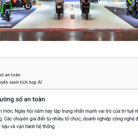
số an toàn
yển xanh tích hợp AI
rường số an toàn
 môn, Ngày hội năm nay tập trung nhấn mạnh vai trò của trí tuệ n
ng. Các chuyên gia đến từ nhiều tổ chức, doanh nghiệp công nghệ 
liệu và vận hành hệ thống.