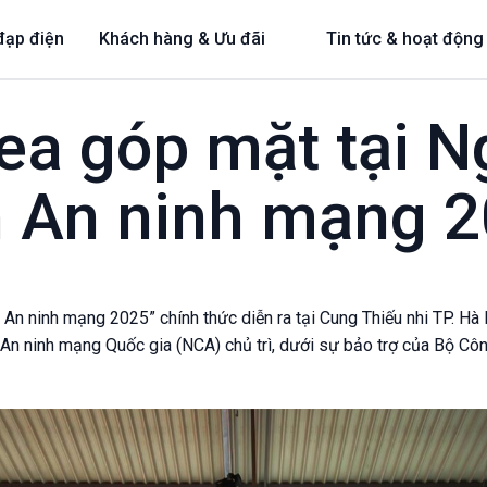
đạp điện
Khách hàng & Ưu đãi
Tin tức & hoạt động
a góp mặt tại N
n An ninh mạng 
 An ninh mạng 2025” chính thức diễn ra tại Cung Thiếu nhi TP. H
i An ninh mạng Quốc gia (NCA) chủ trì, dưới sự bảo trợ của Bộ Cô