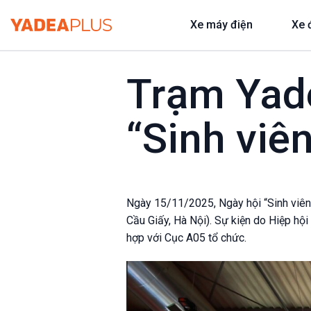
Bỏ
Xe máy điện
Xe 
qua
nội
dung
Trạm Yade
“Sinh viê
Ngày 15/11/2025, Ngày hội “Sinh viên
Cầu Giấy, Hà Nội). Sự kiện do Hiệp hộ
hợp với Cục A05 tổ chức.